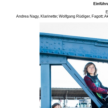
Einführ
E
Andrea Nagy, Klarinette; Wolfgang Rüdiger, Fagott; Ak