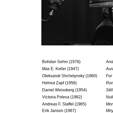
Bohdan Sehin (1976)
And
Max E. Keller (1947)
Aus
Oleksandr Shchetynsky (1960)
For 
Helmut Zapf (1956)
Ron
Daniel Weissberg (1954)
Stil
Victoria Poleva (1962)
Nul
Andreas F. Staffel (1965)
Mon
Erik Janson (1967)
Mri