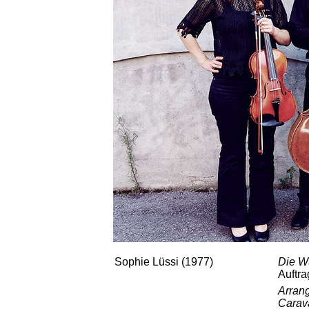
Sophie Lüssi (1977)
Die W
Auftr
Arran
Cara