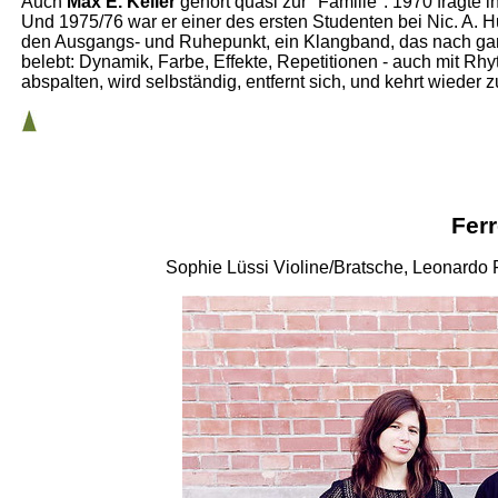
Auch
Max E. Keller
gehört quasi zur "Familie": 1970 fragte 
Und 1975/76 war er einer des ersten Studenten bei Nic. A. 
den Ausgangs- und Ruhepunkt, ein Klangband, das nach ganz
belebt: Dynamik, Farbe, Effekte, Repetitionen - auch mit Rh
abspalten, wird selbständig, entfernt sich, und kehrt wieder
Ferr
Sophie Lüssi Violine/Bratsche, Leonardo 