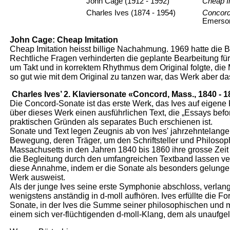
John Cage (1912 - 1992)
Cheap Im
Charles Ives (1874 - 1954)
Concord
Emerson
John Cage: Cheap Imitation
Cheap Imitation heisst billige Nachahmung. 1969 hatte die 
Rechtliche Fragen verhinderten die geplante Bearbeitung fü
um Takt und in korrektem Rhythmus dem Original folgte, die
so gut wie mit dem Original zu tanzen war, das Werk aber d
Charles Ives’ 2. Klaviersonate «Concord, Mass., 1840 - 
Die Concord-Sonate ist das erste Werk, das Ives auf eigene 
über dieses Werk einen ausführlichen Text, die „Essays befo
praktischen Gründen als separates Buch erschienen ist.
Sonate und Text legen Zeugnis ab von Ives' jahrzehntelanger
Bewegung, deren Träger, um den Schriftsteller und Philos
Massachusetts in den Jahren 1840 bis 1860 ihre grosse Zeit
die Begleitung durch den umfangreichen Textband lassen ve
diese Annahme, indem er die Sonate als besonders gelungen
Werk ausweist.
Als der junge Ives seine erste Symphonie abschloss, verlan
wenigstens anständig in d-moll aufhören. Ives erfüllte die 
Sonate, in der Ives die Summe seiner philosophischen und m
einem sich ver-flüchtigenden d-moll-Klang, dem als unaufgelö