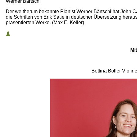
Werner Bärtschi
Der weitherum bekannte Pianist Werner Bärtschi hat John Cag
die Schriften von Erik Satie in deutscher Übersetzung herausg
präsentierten Werke. (Max E. Keller)
Mi
Bettina Boller Violin