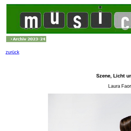
zurück
Szene, Licht 
Laura Faoro