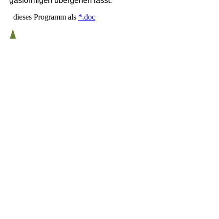
gasförmigen übergehen lässt.
dieses Programm als
*.doc