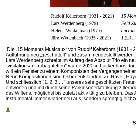
Rudolf Kelterborn (1931 - 2021)
15 Mom
Lars Werdenberg (1979)
Feld Zu
Helena Winkelman (1975)
microba
Jürg Wyttenbach (1935 - 2021)
1,2,3 ..
Die „15 Moments Musicaux“ von Rudolf Kelterborn (1931 - 2
Aufführung neu „geschüttelt“ und zusammengestellt werden. 
Lars Werdenberg schreibt im Auftrag des Absolut Trio ein 
"visitations/microbagatellen" wurde 2020 in Lockenhaus dur
will ein Fenster zu einem Komponisten der Vergangenheit e
Neun Kompositionen sind bisher entstanden: Zu Ravel, Hay
Und schliesslich
"1, 2, 3 …" unseres sehr geschätzten Freund
entworfen und mit durch seine Parkinsonerkrankung zittern
des Willens, möglichst bis zuletzt aktiv tätig zu bleiben. Das
instrumental immer wieder neu aus, sondern sprengt gleichze
S