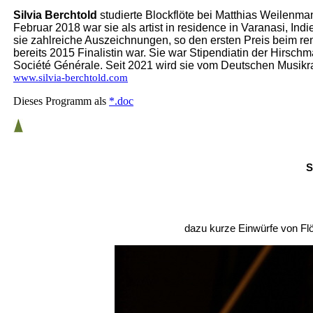
S
ilvia Berchtold
studierte Blockflöte bei Matthias Weilen
Februar 2018 war sie als artist in residence in Varanasi, Ind
sie zahlreiche Auszeichnungen, so den ersten Preis beim 
bereits 2015 Finalistin war. Sie war Stipendiatin der Hirsc
Société Générale. Seit 2021 wird sie vom Deutschen Musikra
www.silvia-berchtold.com
Dieses Programm als
*.doc
S
dazu kurze Einwürfe von Flöt