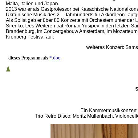
Malta, Italien und Japan.
2013 war er als Gastprofessor bei Kasachische Nationalkons
Ukrainische Musik des 21. Jahrhunderts für Akkordeon" au
Als Solist gab er über 80 Konzerte mit Orchestern unter d
Sirenko. Des Weiteren trat Roman Yusipey in den letzten Sa
Brandenburg, im Concertgebouw Amsterdam, im Mozarteum S
Kronberg Festival auf.
weiteres Konzert: Samst
dieses Programm als
*.doc
S
Ein Kammermusikkonzert i
Trio Retro Disco: Moritz Müllenbach, Violoncell